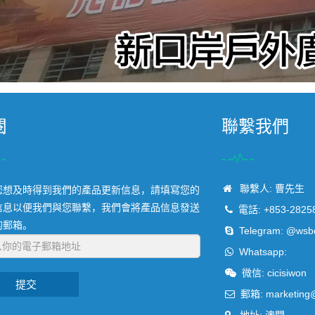
閱
聯繫我們
聯繫人: 曹先生
您想及時得到我們的產品更新信息，請填寫您的
信息以便我們與您聯繫，我們會將產品信息發送
電話: +853-2825
的郵箱。
Telegram:
@wsb
Whatsapp:
微信: cicisiwon
提交
郵箱:
marketing