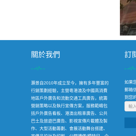
關於我們
訂
如果
灝景自2010年成立至今，擁有多年豐富的
郵箱
行銷策劃經驗，主營粵港澳及中國高消費
到您
地區戶外廣告和流動交通工具廣告，統籌
營銷策略以及執行宣傳方案，服務範疇包
括戶外廣告看板、港澳出租車廣告、公共
巴士及旅遊巴廣告、影視宣傳片載體及製
作、大型活動籌劃、會展活動舞台搭建、