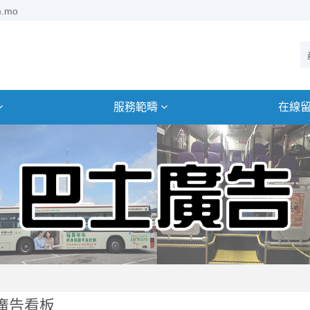
m.mo
服務範疇
在線
廣告看板