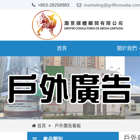
+853-28258983
marketing@griffinmedia.co
首頁
關於我們
首頁
戶外廣告看板
戶外
產品類別