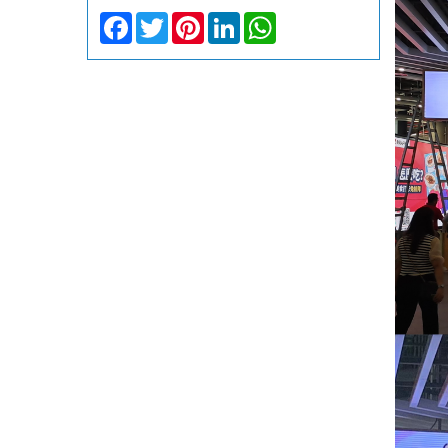
Facebook
Twitter
Pinterest
LinkedIn
WhatsApp