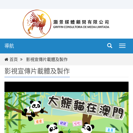
導航
導
航
首頁
影視宣傳片載體及製作
影視宣傳片載體及製作