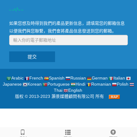
如果您想及時得到我們的產品更新信息，請填寫您的郵箱信息
以便我們與您聯繫，我們會將產品信息發送到您的郵箱。
提交
Arabic
French
Spanish
Russian
German
Italian
Japanese
Korean
Portuguese
Hindi
Romanian
Polish
Thai
English
版权 © 2013-2023 灝景媒體顧問有限公司 所有