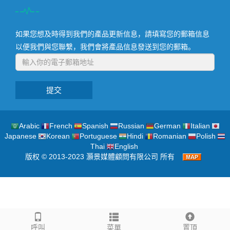
如果您想及時得到我們的產品更新信息，請填寫您的郵箱信息
以便我們與您聯繫，我們會將產品信息發送到您的郵箱。
提交
Arabic
French
Spanish
Russian
German
Italian
Japanese
Korean
Portuguese
Hindi
Romanian
Polish
Thai
English
版权 © 2013-2023 灝景媒體顧問有限公司 所有
呼叫
菜單
置頂