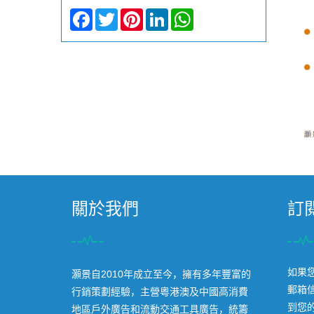
Facebook
Twitter
Pinterest
LinkedIn
WhatsApp
關於我們
訂
如果
灝景自2010年成立至今，擁有多年豐富的
郵箱
行銷策劃經驗，主營粵港澳及中國高消費
到您
地區戶外廣告和流動交通工具廣告，統籌