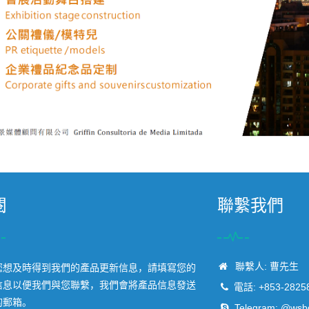
閱
聯繫我們
聯繫人: 曹先生
您想及時得到我們的產品更新信息，請填寫您的
信息以便我們與您聯繫，我們會將產品信息發送
電話: +853-2825
的郵箱。
Telegram:
@wsb