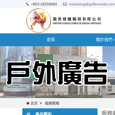
+853-28258983
marketing@griffinmedia.co
首頁
關於我們
首頁
服務範疇
服務
產品類別