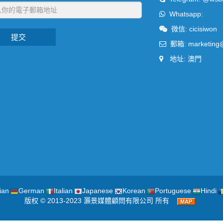
Whatsapp:
微信: cicisiwon
提交
郵箱:
marketing
地址: 澳門
ian
German
Italian
Japanese
Korean
Portuguese
Hindi
版权 © 2013-2023 灝景媒體顧問有限公司 所有