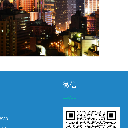
微信
8983
dsq