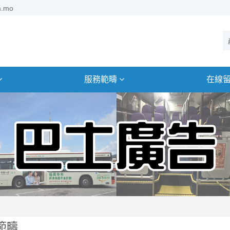
m.mo
服務範疇
在線
範疇