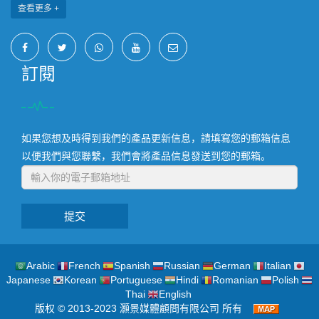
查看更多 +
訂閱
如果您想及時得到我們的產品更新信息，請填寫您的郵箱信息
以便我們與您聯繫，我們會將產品信息發送到您的郵箱。
提交
Arabic
French
Spanish
Russian
German
Italian
Japanese
Korean
Portuguese
Hindi
Romanian
Polish
Thai
English
版权 © 2013-2023 灝景媒體顧問有限公司 所有