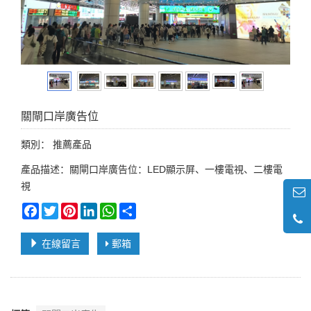
關閘口岸廣告位
類別：
推薦產品
產品描述：關閘口岸廣告位：LED顯示屏、一樓電視、二樓電
視
Facebook
Twitter
Pinterest
LinkedIn
WhatsApp
Share
在線留言
郵箱