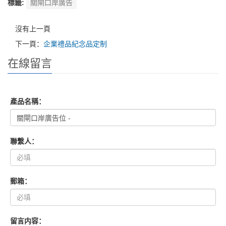
標籤:
關閘口岸廣告
沒有上一頁
下一頁：
企業禮品紀念品定制
在線留言
產品名稱：
聯繫人：
郵箱：
留言内容：