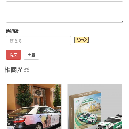
驗證碼：
提交
重置
相關產品