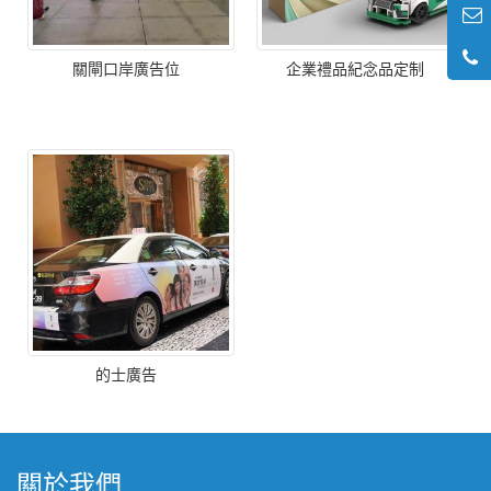
關閘口岸廣告位
企業禮品紀念品定制
的士廣告
關於我們